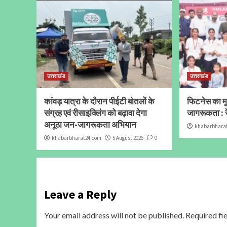
उत्तराखंड
उत्तराखंड
कांवड़ यात्रा के दौरान पीईटी बोतलों के
फिटनेस का मूल
संग्रह एवं रीसाइक्लिंग को बढ़ावा देगा
जागरूकता : र
अनूठा जन-जागरूकता अभियान
khabarbhara
khabarbharat24.com
5 August 2026
0
Leave a Reply
Your email address will not be published.
Required fi