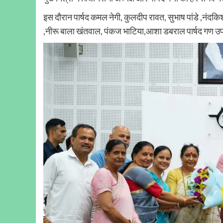
इस दौरान पार्षद कमल नेगी, कुलदीप रावत, सुभाष पांडे ,नंद
,नीरू बाला खंतवाल, पंकज भाटिया,आशा डबराल पार्षद गण उ