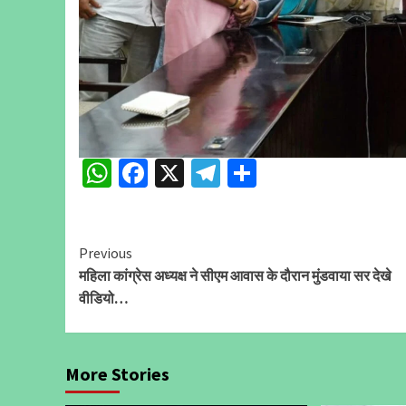
WhatsApp
Facebook
X
Telegram
Share
Continue
Previous
महिला कांग्रेस अध्यक्ष ने सीएम आवास के दौरान मुंडवाया सर देखे
Reading
वीडियो…
More Stories