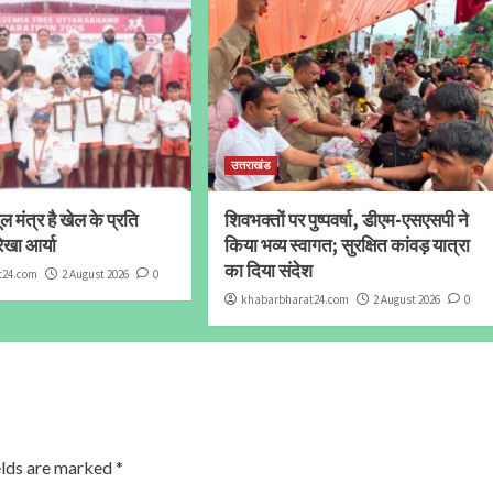
उत्तराखंड
 मंत्र है खेल के प्रति
शिवभक्तों पर पुष्पवर्षा, डीएम-एसएसपी ने
ेखा आर्या
किया भव्य स्वागत; सुरक्षित कांवड़ यात्रा
का दिया संदेश
t24.com
2 August 2026
0
khabarbharat24.com
2 August 2026
0
elds are marked
*