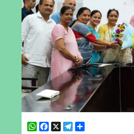
WhatsApp
Facebook
X
Telegram
Share