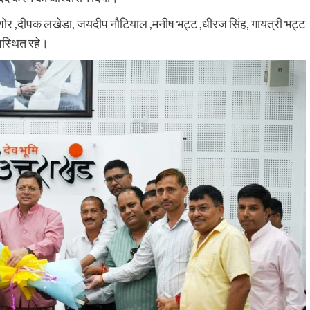
किशोर ,दीपक लखेडा, जयदीप नौटियाल ,मनीष भट्ट ,धीरज सिंह, गायत्री भट्ट
पस्थित रहे।